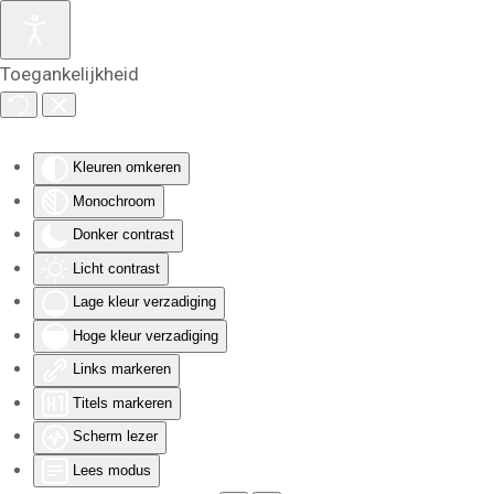
Skip to main content
Toegankelijkheid
Kleuren omkeren
Monochroom
Donker contrast
Licht contrast
Lage kleur verzadiging
Hoge kleur verzadiging
Links markeren
Titels markeren
Scherm lezer
Lees modus