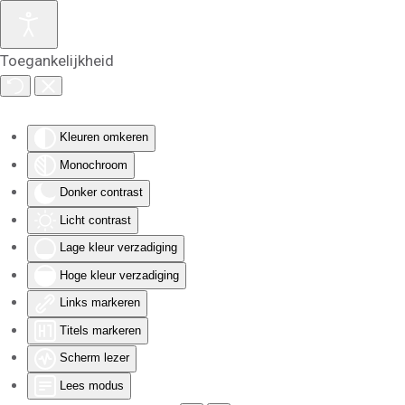
Skip to main content
Toegankelijkheid
Kleuren omkeren
Monochroom
Donker contrast
Licht contrast
Lage kleur verzadiging
Hoge kleur verzadiging
Links markeren
Titels markeren
Scherm lezer
Lees modus